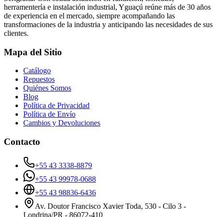
herramentería e instalación industrial, Yguaçú reúne más de 30 años
de experiencia en el mercado, siempre acompañando las
transformaciones de la industria y anticipando las necesidades de sus
clientes.
Mapa del Sitio
Catálogo
Repuestos
Quiénes Somos
Blog
Política de Privacidad
Política de Envío
Cambios y Devoluciones
Contacto
+55 43 3338-8879
+55 43 99978-0688
+55 43 98836-6436
Av. Doutor Francisco Xavier Toda, 530 - Cilo 3 -
Londrina/PR - 86072-410