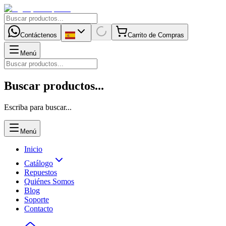
Contáctenos
Carrito de Compras
Menú
Buscar productos...
Escriba para buscar...
Menú
Inicio
Catálogo
Repuestos
Quiénes Somos
Blog
Soporte
Contacto