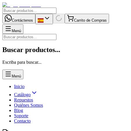
Contáctenos
Carrito de Compras
Menú
Buscar productos...
Escriba para buscar...
Menú
Inicio
Catálogo
Repuestos
Quiénes Somos
Blog
Soporte
Contacto