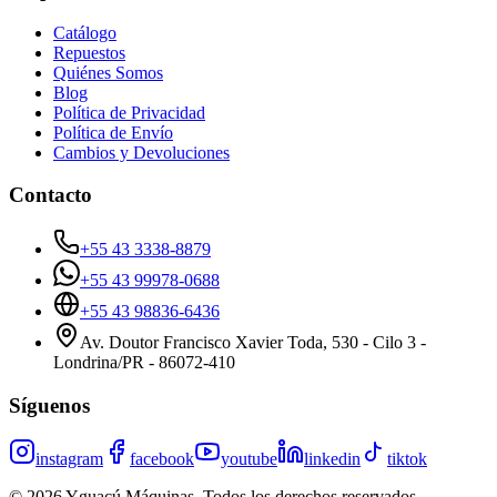
Catálogo
Repuestos
Quiénes Somos
Blog
Política de Privacidad
Política de Envío
Cambios y Devoluciones
Contacto
+55 43 3338-8879
+55 43 99978-0688
+55 43 98836-6436
Av. Doutor Francisco Xavier Toda, 530 - Cilo 3 -
Londrina/PR - 86072-410
Síguenos
instagram
facebook
youtube
linkedin
tiktok
©
2026
Yguaçú Máquinas
.
Todos los derechos reservados