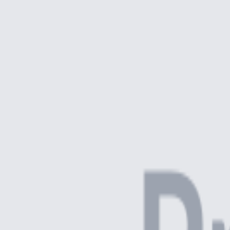
Video