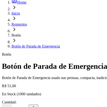
Home
Inicio
Repuestos
Botón
Botón de Parada de Emergencia
Botón
Botón de Parada de Emergenci
Botón de Parada de Emergencia usado nas prensas, compacta, tradicion
R$ 51,00
En Stock
(
1000
unidades)
Cantidad
: