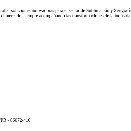
ollar soluciones innovadoras para el sector de Sublimación y Serigrafía
 el mercado, siempre acompañando las transformaciones de la industria y
a/PR - 86072-410