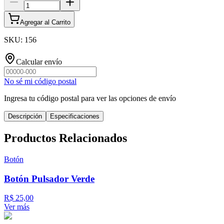
Agregar al Carrito
SKU
:
156
Calcular envío
No sé mi código postal
Ingresa tu código postal para ver las opciones de envío
Descripción
Especificaciones
Productos Relacionados
Botón
Botón Pulsador Verde
R$ 25,00
Ver más