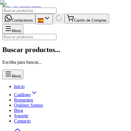
Contáctenos
Carrito de Compras
Menú
Buscar productos...
Escriba para buscar...
Menú
Inicio
Catálogo
Repuestos
Quiénes Somos
Blog
Soporte
Contacto