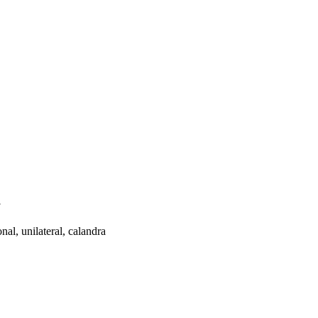
a
al, unilateral, calandra