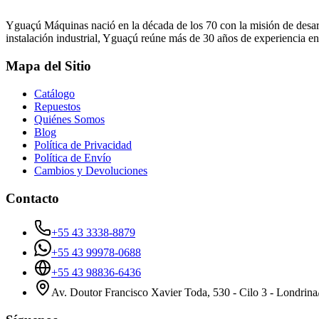
Yguaçú Máquinas nació en la década de los 70 con la misión de desarr
instalación industrial, Yguaçú reúne más de 30 años de experiencia en
Mapa del Sitio
Catálogo
Repuestos
Quiénes Somos
Blog
Política de Privacidad
Política de Envío
Cambios y Devoluciones
Contacto
+55 43 3338-8879
+55 43 99978-0688
+55 43 98836-6436
Av. Doutor Francisco Xavier Toda, 530 - Cilo 3 - Londrin