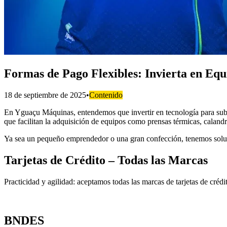
Formas de Pago Flexibles: Invierta en Eq
18 de septiembre de 2025
•
Contenido
En Yguaçu Máquinas, entendemos que invertir en tecnología para subli
que facilitan la adquisición de equipos como prensas térmicas, calandra
Ya sea un pequeño emprendedor o una gran confección, tenemos soluc
Tarjetas de Crédito – Todas las Marcas
Practicidad y agilidad: aceptamos todas las marcas de tarjetas de créd
BNDES