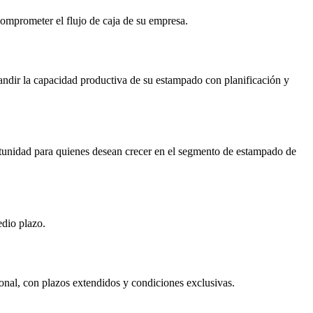
 comprometer el flujo de caja de su empresa.
dir la capacidad productiva de su estampado con planificación y
rtunidad para quienes desean crecer en el segmento de estampado de
edio plazo.
onal, con plazos extendidos y condiciones exclusivas.