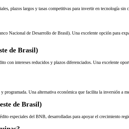
ales, plazos largos y tasas competitivas para invertir en tecnología sin
co Nacional de Desarrollo de Brasil). Una excelente opción para expan
te de Brasil)
dito con intereses reducidos y plazos diferenciados. Una excelente opo
a y programada. Una alternativa económica que facilita la inversión a m
ste de Brasil)
édito especiales del BNB, desarrolladas para apoyar el crecimiento regi
quinas?