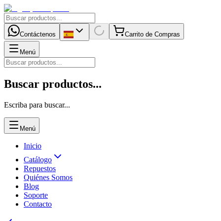
Contáctenos
Carrito de Compras
Menú
Buscar productos...
Escriba para buscar...
Menú
Inicio
Catálogo
Repuestos
Quiénes Somos
Blog
Soporte
Contacto