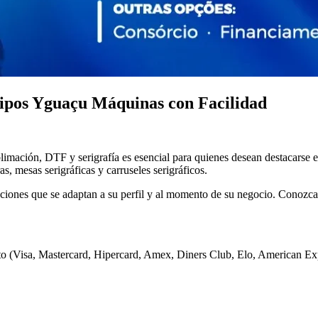
uipos Yguaçu Máquinas con Facilidad
mación, DTF y serigrafía es esencial para quienes desean destacarse en
s, mesas serigráficas y carruseles serigráficos.
iones que se adaptan a su perfil y al momento de su negocio. Conozca
ito (Visa, Mastercard, Hipercard, Amex, Diners Club, Elo, American Expr