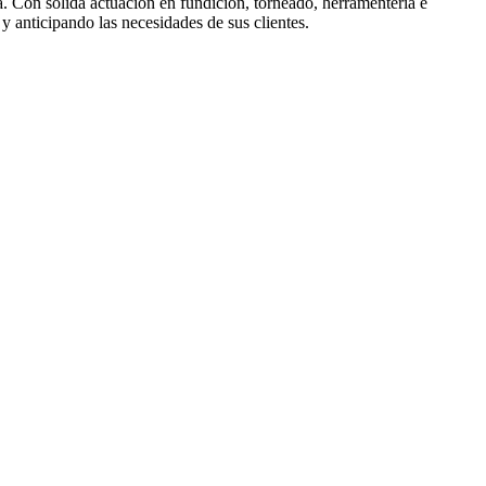
. Con sólida actuación en fundición, torneado, herramentería e
 anticipando las necesidades de sus clientes.