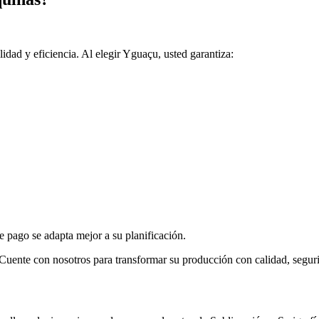
idad y eficiencia. Al elegir Yguaçu, usted garantiza:
 pago se adapta mejor a su planificación.
uente con nosotros para transformar su producción con calidad, seguri