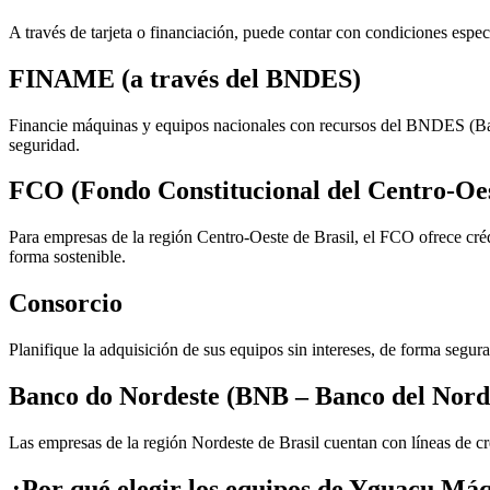
A través de tarjeta o financiación, puede contar con condiciones especi
FINAME (a través del BNDES)
Financie máquinas y equipos nacionales con recursos del BNDES (Ban
seguridad.
FCO (Fondo Constitucional del Centro-Oes
Para empresas de la región Centro-Oeste de Brasil, el FCO ofrece cré
forma sostenible.
Consorcio
Planifique la adquisición de sus equipos sin intereses, de forma segur
Banco do Nordeste (BNB – Banco del Norde
Las empresas de la región Nordeste de Brasil cuentan con líneas de cr
¿Por qué elegir los equipos de Yguaçu Má