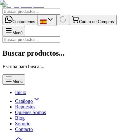
Contáctenos
Carrito de Compras
Menú
Buscar productos...
Escriba para buscar...
Menú
Inicio
Catálogo
Repuestos
Quiénes Somos
Blog
Soporte
Contacto