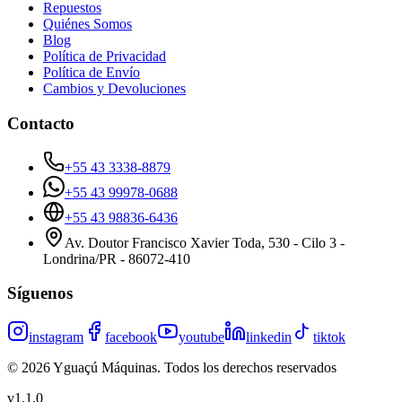
Repuestos
Quiénes Somos
Blog
Política de Privacidad
Política de Envío
Cambios y Devoluciones
Contacto
+55 43 3338-8879
+55 43 99978-0688
+55 43 98836-6436
Av. Doutor Francisco Xavier Toda, 530 - Cilo 3 -
Londrina/PR - 86072-410
Síguenos
instagram
facebook
youtube
linkedin
tiktok
©
2026
Yguaçú Máquinas
.
Todos los derechos reservados
v
1.1.0