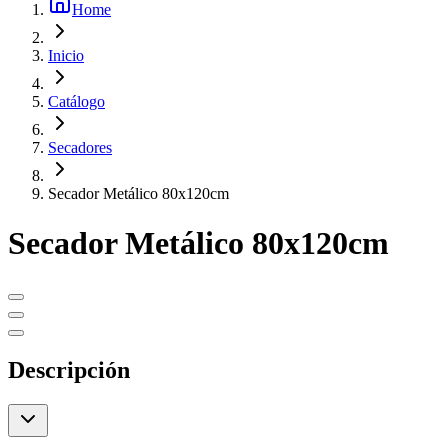
Home
Inicio
Catálogo
Secadores
Secador Metálico 80x120cm
Secador Metálico 80x120cm
Descripción