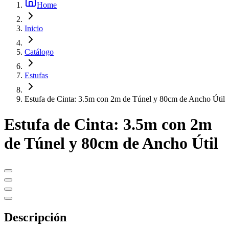
Home
Inicio
Catálogo
Estufas
Estufa de Cinta: 3.5m con 2m de Túnel y 80cm de Ancho Útil
Estufa de Cinta: 3.5m con 2m
de Túnel y 80cm de Ancho Útil
Descripción