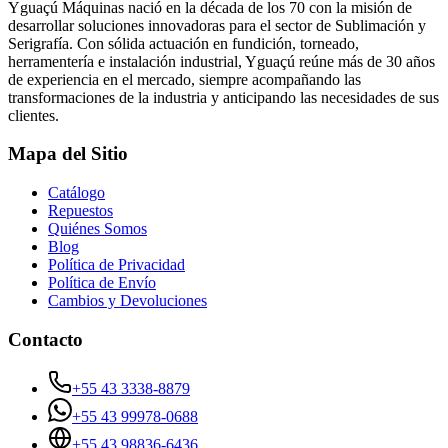
Yguaçú Máquinas nació en la década de los 70 con la misión de
desarrollar soluciones innovadoras para el sector de Sublimación y
Serigrafía. Con sólida actuación en fundición, torneado,
herramentería e instalación industrial, Yguaçú reúne más de 30 años
de experiencia en el mercado, siempre acompañando las
transformaciones de la industria y anticipando las necesidades de sus
clientes.
Mapa del Sitio
Catálogo
Repuestos
Quiénes Somos
Blog
Política de Privacidad
Política de Envío
Cambios y Devoluciones
Contacto
+55 43 3338-8879
+55 43 99978-0688
+55 43 98836-6436