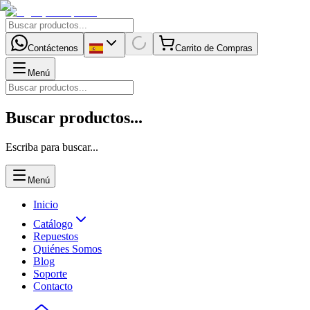
Contáctenos
Carrito de Compras
Menú
Buscar productos...
Escriba para buscar...
Menú
Inicio
Catálogo
Repuestos
Quiénes Somos
Blog
Soporte
Contacto