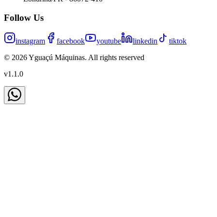
Follow Us
instagram
facebook
youtube
linkedin
tiktok
©
2026
Yguaçú Máquinas
.
All rights reserved
v
1.1.0