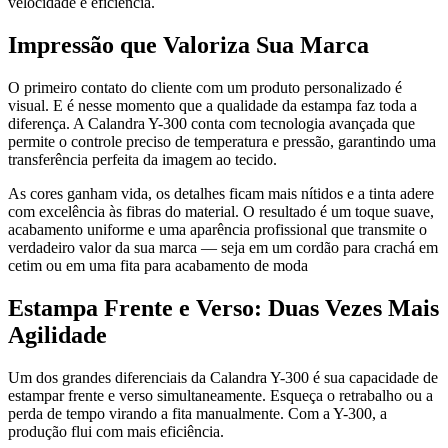
velocidade e eficiência.
Impressão que Valoriza Sua Marca
O primeiro contato do cliente com um produto personalizado é
visual. E é nesse momento que a qualidade da estampa faz toda a
diferença. A Calandra Y-300 conta com tecnologia avançada que
permite o controle preciso de temperatura e pressão, garantindo uma
transferência perfeita da imagem ao tecido.
As cores ganham vida, os detalhes ficam mais nítidos e a tinta adere
com excelência às fibras do material. O resultado é um toque suave,
acabamento uniforme e uma aparência profissional que transmite o
verdadeiro valor da sua marca — seja em um cordão para crachá em
cetim ou em uma fita para acabamento de moda
Estampa Frente e Verso: Duas Vezes Mais
Agilidade
Um dos grandes diferenciais da Calandra Y-300 é sua capacidade de
estampar frente e verso simultaneamente. Esqueça o retrabalho ou a
perda de tempo virando a fita manualmente. Com a Y-300, a
produção flui com mais eficiência.