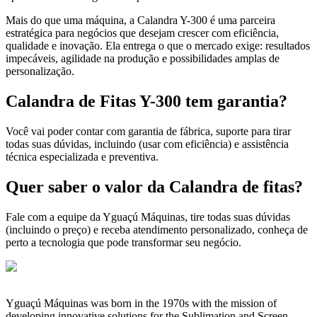
Mais do que uma máquina, a Calandra Y-300 é uma parceira
estratégica para negócios que desejam crescer com eficiência,
qualidade e inovação. Ela entrega o que o mercado exige: resultados
impecáveis, agilidade na produção e possibilidades amplas de
personalização.
Calandra de Fitas Y-300 tem garantia?
Você vai poder contar com garantia de fábrica, suporte para tirar
todas suas dúvidas, incluindo (usar com eficiência) e assistência
técnica especializada e preventiva.
Quer saber o valor da Calandra de fitas?
Fale com a equipe da Yguaçú Máquinas, tire todas suas dúvidas
(incluindo o preço) e receba atendimento personalizado, conheça de
perto a tecnologia que pode transformar seu negócio.
Yguaçú Máquinas was born in the 1970s with the mission of
developing innovative solutions for the Sublimation and Screen